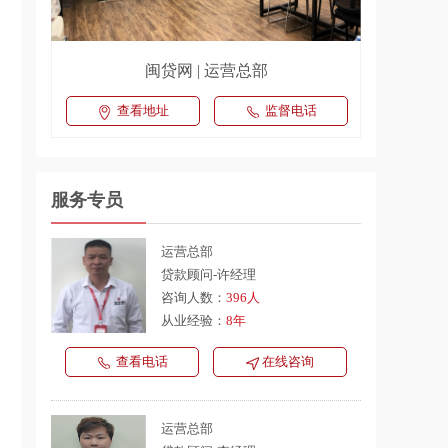
闽贷网 | 运营总部
查看地址
监督电话
服务专员
运营总部
贷款顾问-许经理
咨询人数：
396人
从业经验：
8年
查看电话
在线咨询
运营总部