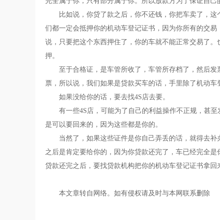
完全属于你，只有部分属于你。所以放款方为了保证自己
比如说，你贷了款之后，你不还钱，你把车卖了，这
们都一定会抵押你的机动车登记证书，因为你所有的交易
说，只要把这个东西押住了，你的车就不能正常交易了。
押。
至于合格证，是车管所收了，车管所存档了，然后发
票，所以说，我们如果是贷款买车的话，手里除了机动车
如果没给你的话，要去找4S店去要。
有一些4S店，可能为了自己的利益操作不正规，甚
是可以要回来的，因为这些都是你的。
当然了，如果这些证件是你自己弄丢的话，就得去补
之后是肯定要给你的，因为你贷款还完了，车已经完全是
贷款还完之后，要找贷款机构把你的机动车登记证书拿回
本文章转自网络。如有侵权请及时与本网联系删除