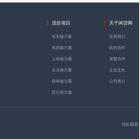
贷款项目
关于闽贷网
有车族方案
联系我们
有房族方案
机构合作
上班族方案
加盟合作
企业族方案
企业文化
保单族方案
公司简介
其它类方案
贷款额度