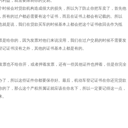
的利益，就需要限制你的交易。
个时候会对贷款机构造成很大的损失，所以为了防止你把车卖了，首先他
，所有的过户都必需要有这个证书，而且在证书上都会有记载的。所以
也就是说，我们在贷款买车的时候基本上都会把这个证书收回去作为抵
票是给你的，因为发票对他们来说没用，我们在过户交易的时候不需要发
登记证书没有之外，其他的证书基本上都是有的。
至发票也不给你开，或者押着发票，还有一些其他证件也押着，但是你完全
办了，所以这些证件你都要保存好。最后，机动车登记证书在你还完贷款
你的了，那么这个产权所属证就应该在你名下，所以一定要记得这一点，
来。