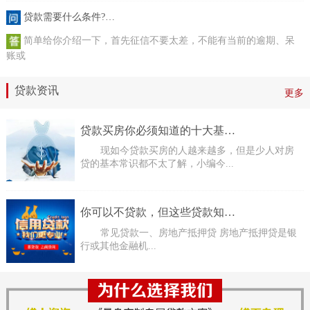
贷款需要什么条件?…
简单给你介绍一下，首先征信不要太差，不能有当前的逾期、呆
账或
贷款资讯
更多
贷款买房你必须知道的十大基…
现如今贷款买房的人越来越多，但是少人对房
贷的基本常识都不太了解，小编今...
你可以不贷款，但这些贷款知…
常见贷款一、房地产抵押贷 房地产抵押贷是银
行或其他金融机...