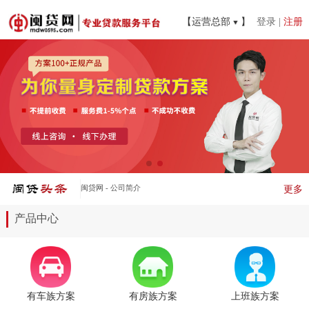
【运营总部
】
登录
|
注册
实体门店加盟合作
更多
产品中心
有车族方案
有房族方案
上班族方案