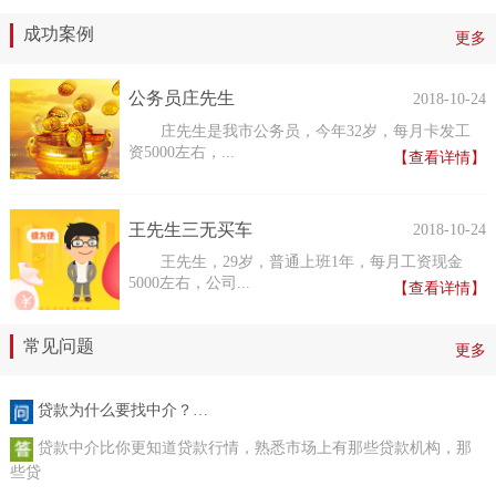
成功案例
更多
公务员庄先生
2018-10-24
庄先生是我市公务员，今年32岁，每月卡发工
资5000左右，...
【查看详情】
王先生三无买车
2018-10-24
王先生，29岁，普通上班1年，每月工资现金
5000左右，公司...
【查看详情】
常见问题
更多
贷款为什么要找中介？…
贷款中介比你更知道贷款行情，熟悉市场上有那些贷款机构，那
些贷