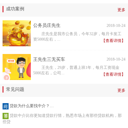
成功案例
更多
公务员庄先生
2018-10-24
庄先生是我市公务员，今年32岁，每月卡发工
资5000左右，...
【查看详情】
王先生三无买车
2018-10-24
王先生，29岁，普通上班1年，每月工资现金
5000左右，公司...
【查看详情】
常见问题
更多
贷款为什么要找中介？…
贷款中介比你更知道贷款行情，熟悉市场上有那些贷款机构，那
些贷