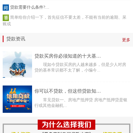
贷款需要什么条件?…
简单给你介绍一下，首先征信不要太差，不能有当前的逾期、呆
账或
贷款资讯
更多
贷款买房你必须知道的十大基…
现如今贷款买房的人越来越多，但是少人对房
贷的基本常识都不太了解，小编今...
你可以不贷款，但这些贷款知…
常见贷款一、房地产抵押贷 房地产抵押贷是银
行或其他金融机...