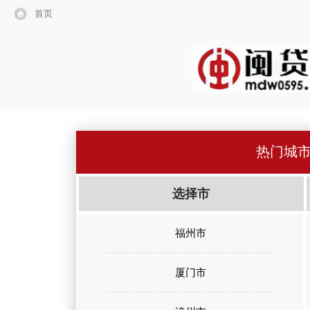
首页
热门城
选择市
福州市
厦门市