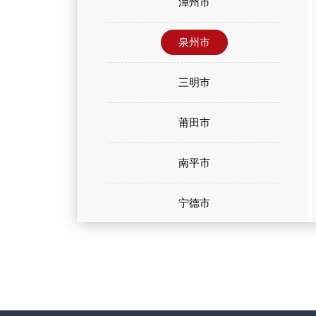
漳州市
泉州市
三明市
莆田市
南平市
宁德市
龙岩市
平潭区