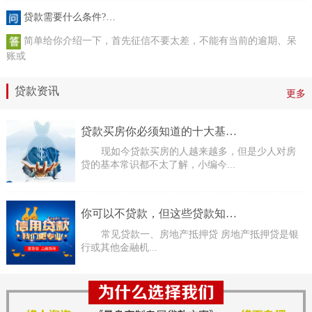
贷款需要什么条件?…
简单给你介绍一下，首先征信不要太差，不能有当前的逾期、呆
账或
贷款资讯
更多
贷款买房你必须知道的十大基…
现如今贷款买房的人越来越多，但是少人对房
贷的基本常识都不太了解，小编今...
你可以不贷款，但这些贷款知…
常见贷款一、房地产抵押贷 房地产抵押贷是银
行或其他金融机...