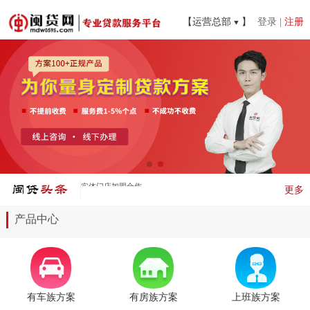
【运营总部
】
登录
|
注册
实体门店加盟合作
更多
产品中心
有车族方案
有房族方案
上班族方案