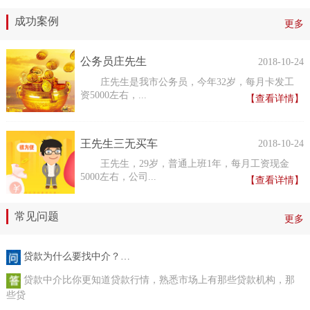
成功案例
更多
公务员庄先生
2018-10-24
庄先生是我市公务员，今年32岁，每月卡发工
资5000左右，...
【查看详情】
王先生三无买车
2018-10-24
王先生，29岁，普通上班1年，每月工资现金
5000左右，公司...
【查看详情】
常见问题
更多
贷款为什么要找中介？…
贷款中介比你更知道贷款行情，熟悉市场上有那些贷款机构，那
些贷